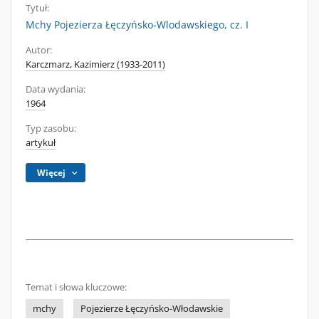
Tytuł:
Mchy Pojezierza Łęczyńsko-Wlodawskiego, cz. I
Autor:
Karczmarz, Kazimierz (1933-2011)
Data wydania:
1964
Typ zasobu:
artykuł
Więcej
Temat i słowa kluczowe:
mchy
Pojezierze Łęczyńsko-Włodawskie