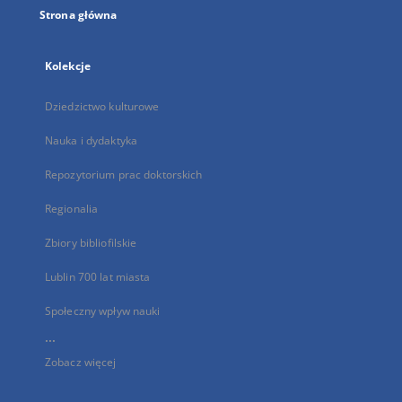
Strona główna
Kolekcje
Dziedzictwo kulturowe
Nauka i dydaktyka
Repozytorium prac doktorskich
Regionalia
Zbiory bibliofilskie
Lublin 700 lat miasta
Społeczny wpływ nauki
...
Zobacz więcej