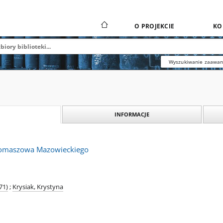
O PROJEKCIE
KO
Wyszukiwanie zaawa
INFORMACJE
Tomaszowa Mazowieckiego
71)
;
Krysiak, Krystyna