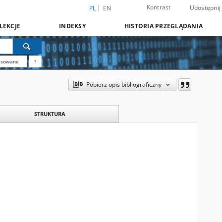
Kontrast
Udostępnij
PL
EN
LEKCJE
INDEKSY
HISTORIA PRZEGLĄDANIA
nsowane
?
Pobierz opis bibliograficzny
STRUKTURA