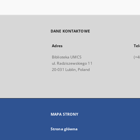
DANE KONTAKTOWE
Adres
Tel
Biblioteka UMCS
(+4
ul. Radziszewskiego 11
20-031 Lublin, Poland
MAPA STRONY
Strona główna