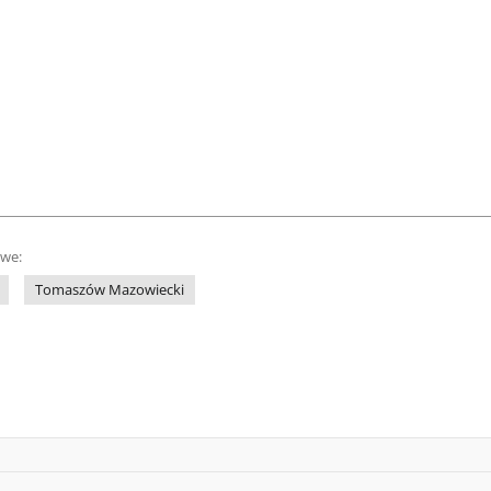
owe:
Tomaszów Mazowiecki