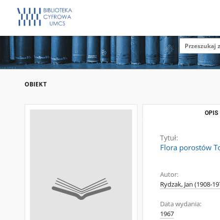
OBIEKT
OPIS
Tytuł:
Flora porostów 
Autor:
Rydzak, Jan (1908-19
Data wydania:
1967