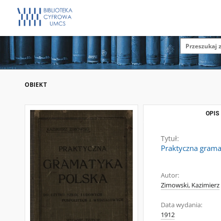
OBIEKT
OPIS
Tytuł:
Praktyczna gramat
Autor:
Zimowski, Kazimierz
Data wydania:
1912