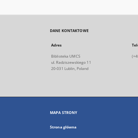
DANE KONTAKTOWE
Adres
Tel
Biblioteka UMCS
(+4
ul. Radziszewskiego 11
20-031 Lublin, Poland
MAPA STRONY
Strona główna