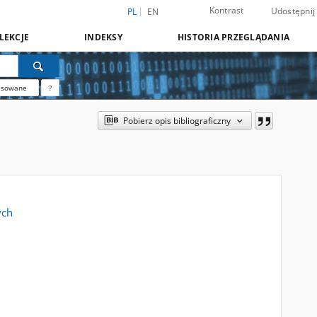
Kontrast
Udostępnij
PL
EN
LEKCJE
INDEKSY
HISTORIA PRZEGLĄDANIA
nsowane
?
Pobierz opis bibliograficzny
ych