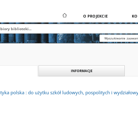
O PROJEKCIE
KO
Wyszukiwanie zaawa
INFORMACJE
yka polska : do użytku szkół ludowych, pospolitych i wydziałow