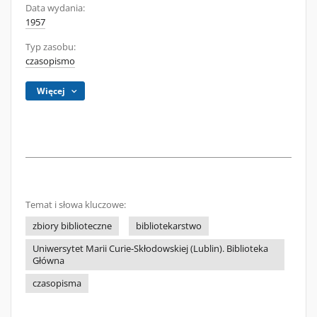
Data wydania:
1957
Typ zasobu:
czasopismo
Więcej
Temat i słowa kluczowe:
zbiory biblioteczne
bibliotekarstwo
Uniwersytet Marii Curie-Skłodowskiej (Lublin). Biblioteka
Główna
czasopisma