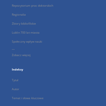
Repozytorium prac doktorskich
Regionalia
Zbiory bibliofilskie
Lublin 700 lat miasta
Społeczny wpływ nauki
...
Zobacz więcej
Indeksy
Tytuł
Autor
Temat i słowa kluczowe