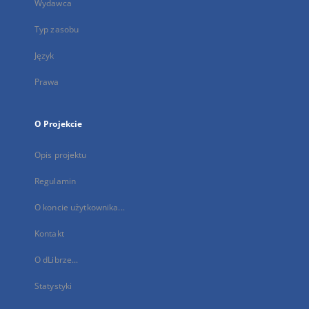
Wydawca
Typ zasobu
Język
Prawa
O Projekcie
Opis projektu
Regulamin
O koncie użytkownika...
Kontakt
O dLibrze...
Statystyki