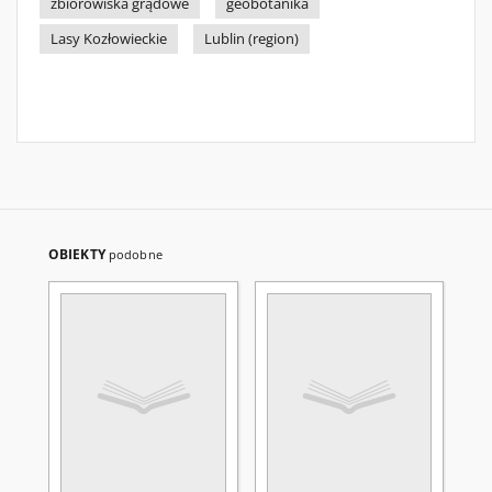
zbiorowiska grądowe
geobotanika
Lasy Kozłowieckie
Lublin (region)
OBIEKTY
podobne