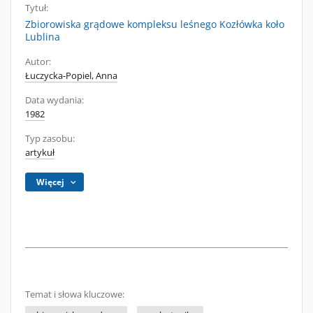
Tytuł:
Zbiorowiska grądowe kompleksu leśnego Kozłówka koło
Lublina
Autor:
Łuczycka-Popiel, Anna
Data wydania:
1982
Typ zasobu:
artykuł
Więcej
Temat i słowa kluczowe: