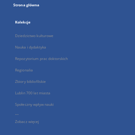
Strona główna
Kolekcje
Dziedzictwo kulturowe
Nauka i dydaktyka
Repozytorium prac doktorskich
Regionalia
Zbiory bibliofilskie
Lublin 700 lat miasta
Społeczny wpływ nauki
...
Zobacz więcej