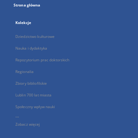
Strona główna
Kolekcje
Dziedzictwo kulturowe
Nauka i dydaktyka
Repozytorium prac doktorskich
Regionalia
Zbiory bibliofilskie
Lublin 700 lat miasta
Społeczny wpływ nauki
...
Zobacz więcej