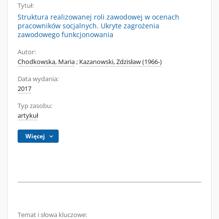
Tytuł:
Struktura realizowanej roli zawodowej w ocenach
pracowników socjalnych. Ukryte zagrożenia
zawodowego funkcjonowania
Autor:
Chodkowska, Maria
;
Kazanowski, Zdzisław (1966-)
Data wydania:
2017
Typ zasobu:
artykuł
Więcej
Temat i słowa kluczowe: