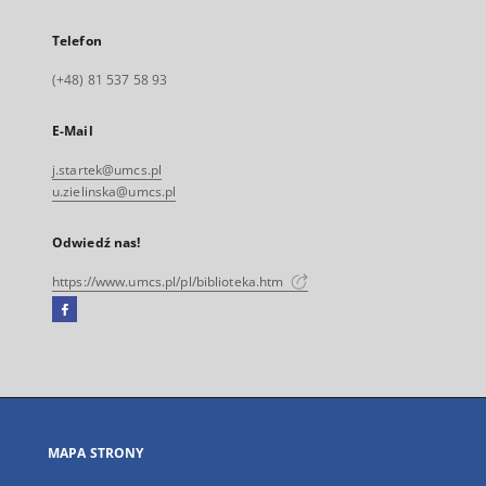
Telefon
(+48) 81 537 58 93
E-Mail
j.startek@umcs.pl
u.zielinska@umcs.pl
Odwiedź nas!
https://www.umcs.pl/pl/biblioteka.htm
Facebook
Link
zewnętrzny,
otworzy
się
w
nowej
MAPA STRONY
karcie