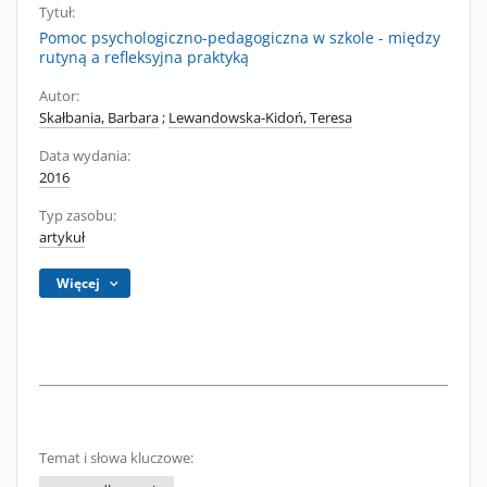
Tytuł:
Pomoc psychologiczno-pedagogiczna w szkole - między
rutyną a refleksyjna praktyką
Autor:
Skałbania, Barbara
;
Lewandowska-Kidoń, Teresa
Data wydania:
2016
Typ zasobu:
artykuł
Więcej
Temat i słowa kluczowe: