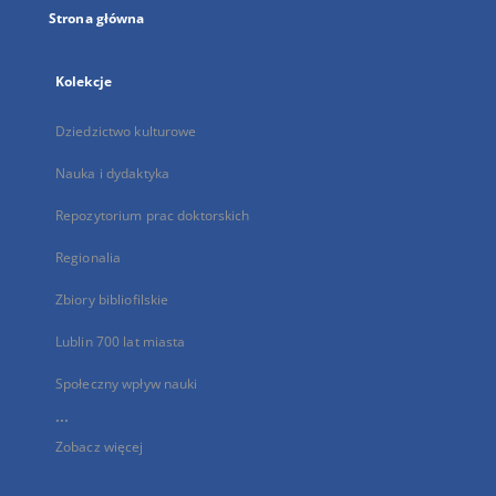
Strona główna
Kolekcje
Dziedzictwo kulturowe
Nauka i dydaktyka
Repozytorium prac doktorskich
Regionalia
Zbiory bibliofilskie
Lublin 700 lat miasta
Społeczny wpływ nauki
...
Zobacz więcej