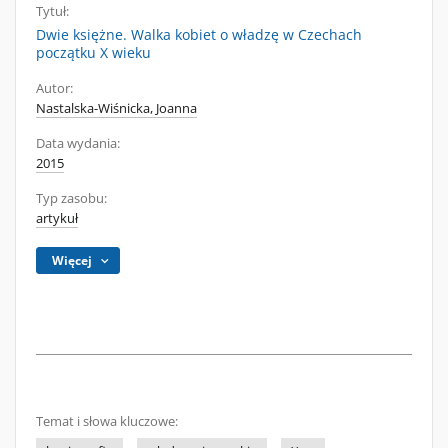
Tytuł:
Dwie księżne. Walka kobiet o władzę w Czechach
początku X wieku
Autor:
Nastalska-Wiśnicka, Joanna
Data wydania:
2015
Typ zasobu:
artykuł
Więcej
Temat i słowa kluczowe: