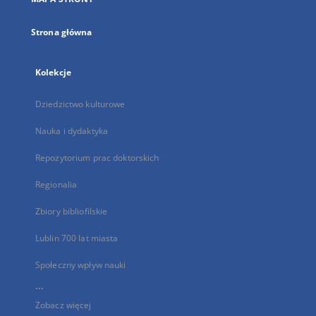
karcie
Strona główna
Kolekcje
Dziedzictwo kulturowe
Nauka i dydaktyka
Repozytorium prac doktorskich
Regionalia
Zbiory bibliofilskie
Lublin 700 lat miasta
Społeczny wpływ nauki
...
Zobacz więcej