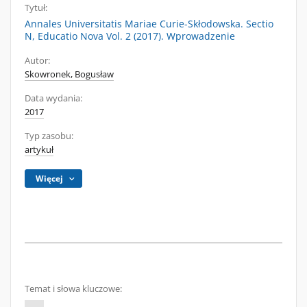
Tytuł:
Annales Universitatis Mariae Curie-Skłodowska. Sectio
N, Educatio Nova Vol. 2 (2017). Wprowadzenie
Autor:
Skowronek, Bogusław
Data wydania:
2017
Typ zasobu:
artykuł
Więcej
Temat i słowa kluczowe: