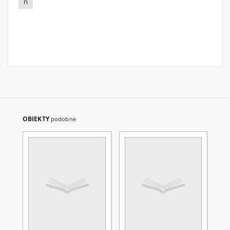
n
OBIEKTY
podobne