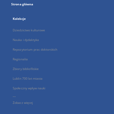
Strona główna
Kolekcje
Dziedzictwo kulturowe
Nauka i dydaktyka
Repozytorium prac doktorskich
Regionalia
Zbiory bibliofilskie
Lublin 700 lat miasta
Społeczny wpływ nauki
...
Zobacz więcej