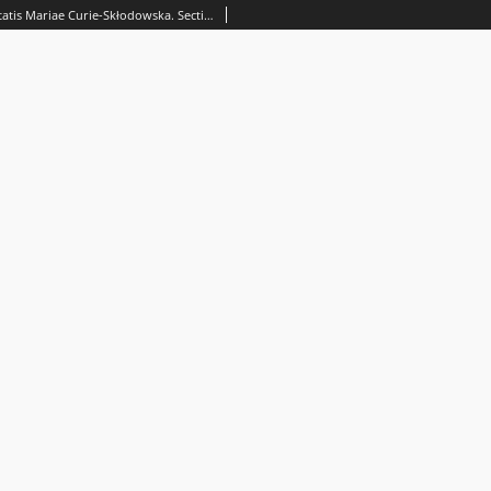
Annales Universitatis Mariae Curie-Skłodowska. Sectio N, Educatio Nova Vol. 2 (2017. Noty o autorach