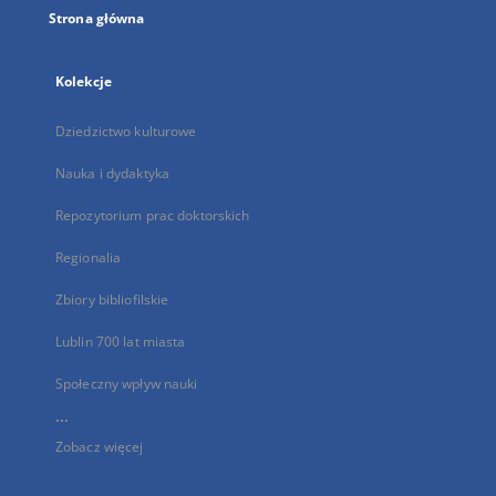
Strona główna
Kolekcje
Dziedzictwo kulturowe
Nauka i dydaktyka
Repozytorium prac doktorskich
Regionalia
Zbiory bibliofilskie
Lublin 700 lat miasta
Społeczny wpływ nauki
...
Zobacz więcej