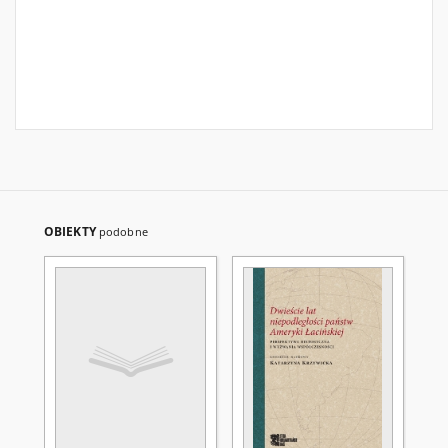
OBIEKTY
podobne