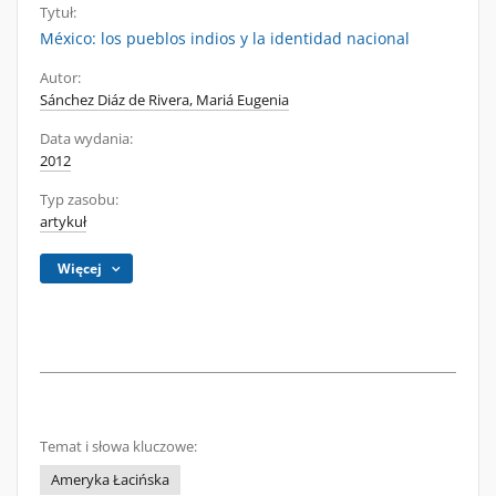
Tytuł:
México: los pueblos indios y la identidad nacional
Autor:
Sánchez Diáz de Rivera, Mariá Eugenia
Data wydania:
2012
Typ zasobu:
artykuł
Więcej
Temat i słowa kluczowe:
Ameryka Łacińska