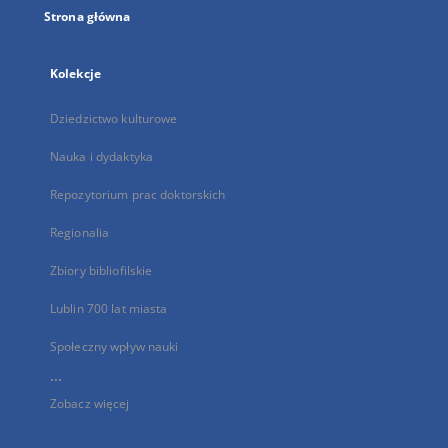
Strona główna
Kolekcje
Dziedzictwo kulturowe
Nauka i dydaktyka
Repozytorium prac doktorskich
Regionalia
Zbiory bibliofilskie
Lublin 700 lat miasta
Społeczny wpływ nauki
...
Zobacz więcej