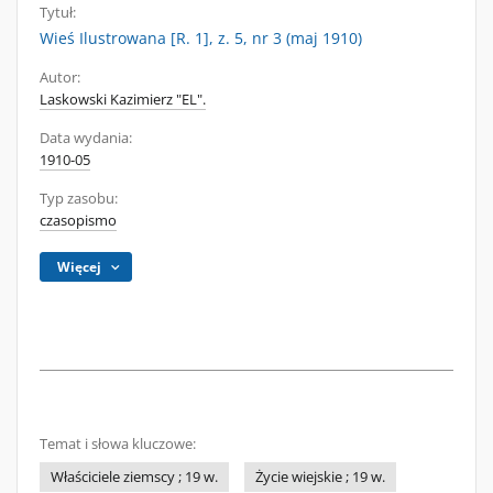
Tytuł:
Wieś Ilustrowana [R. 1], z. 5, nr 3 (maj 1910)
Autor:
Laskowski Kazimierz "EL".
Data wydania:
1910-05
Typ zasobu:
czasopismo
Więcej
Temat i słowa kluczowe:
Właściciele ziemscy ; 19 w.
Życie wiejskie ; 19 w.