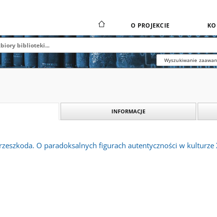
O PROJEKCIE
KO
Wyszukiwanie zaawa
INFORMACJE
rzeszkoda. O paradoksalnych figurach autentyczności w kulturze