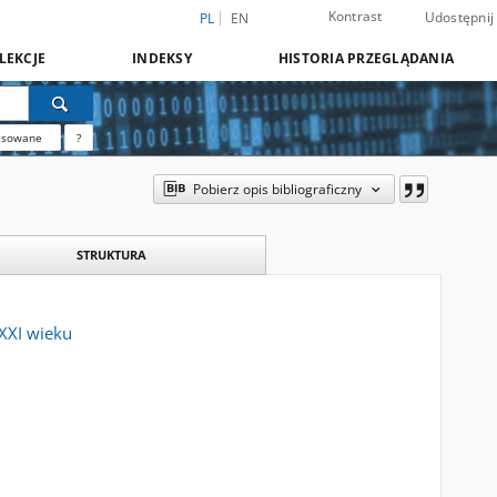
Kontrast
Udostępnij
PL
EN
LEKCJE
INDEKSY
HISTORIA PRZEGLĄDANIA
nsowane
?
Pobierz opis bibliograficzny
STRUKTURA
 XXI wieku