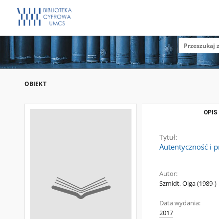
OBIEKT
OPIS
Tytuł:
Autentyczność i p
Autor:
Szmidt, Olga (1989-)
Data wydania:
2017