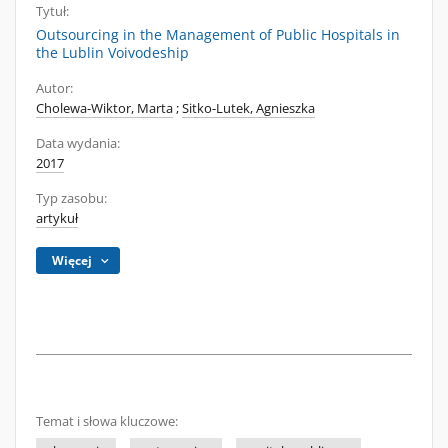
Tytuł:
Outsourcing in the Management of Public Hospitals in
the Lublin Voivodeship
Autor:
Cholewa-Wiktor, Marta
;
Sitko-Lutek, Agnieszka
Data wydania:
2017
Typ zasobu:
artykuł
Więcej
Temat i słowa kluczowe: