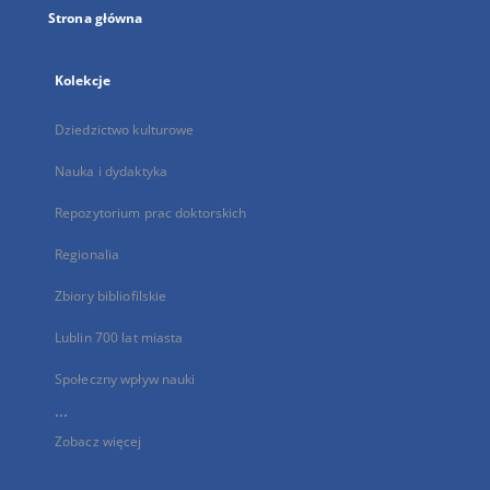
Strona główna
Kolekcje
Dziedzictwo kulturowe
Nauka i dydaktyka
Repozytorium prac doktorskich
Regionalia
Zbiory bibliofilskie
Lublin 700 lat miasta
Społeczny wpływ nauki
...
Zobacz więcej