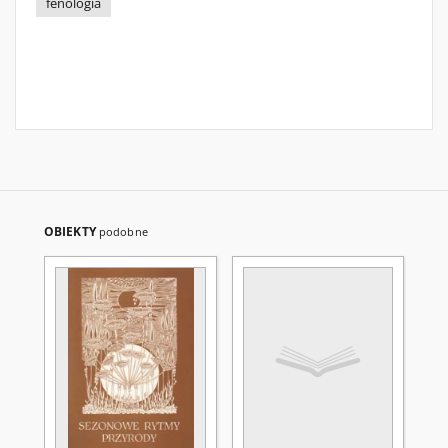
fenologia
OBIEKTY
podobne