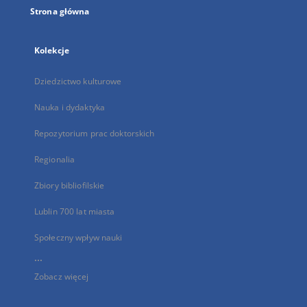
Strona główna
Kolekcje
Dziedzictwo kulturowe
Nauka i dydaktyka
Repozytorium prac doktorskich
Regionalia
Zbiory bibliofilskie
Lublin 700 lat miasta
Społeczny wpływ nauki
...
Zobacz więcej