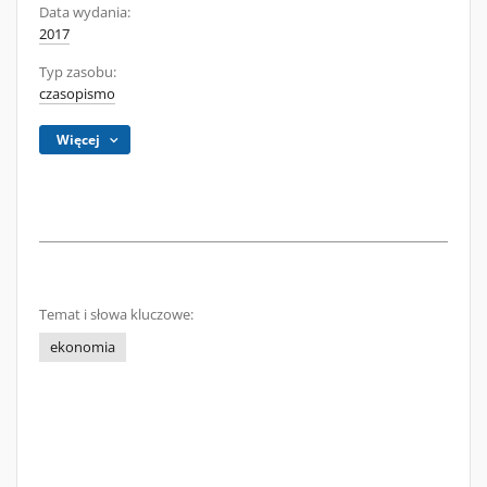
Data wydania:
2017
Typ zasobu:
czasopismo
Więcej
Temat i słowa kluczowe:
ekonomia