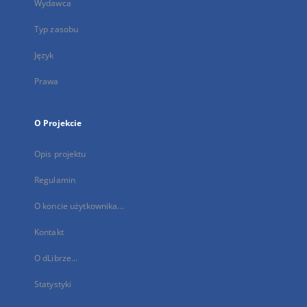
Wydawca
Typ zasobu
Język
Prawa
O Projekcie
Opis projektu
Regulamin
O koncie użytkownika...
Kontakt
O dLibrze...
Statystyki