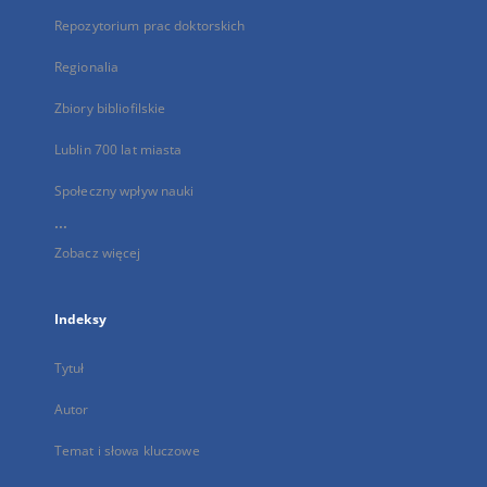
Repozytorium prac doktorskich
Regionalia
Zbiory bibliofilskie
Lublin 700 lat miasta
Społeczny wpływ nauki
...
Zobacz więcej
Indeksy
Tytuł
Autor
Temat i słowa kluczowe