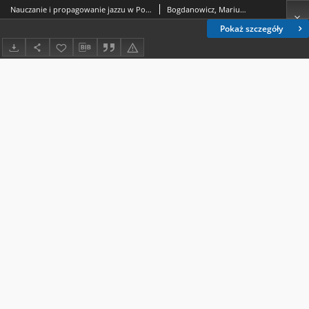
Nauczanie i propagowanie jazzu w Polsce
Bogdanowicz, Mariusz (1960-)
Pokaż szczegóły