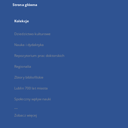
Strona główna
Kolekcje
Dziedzictwo kulturowe
Nauka i dydaktyka
Repozytorium prac doktorskich
Regionalia
Zbiory bibliofilskie
Lublin 700 lat miasta
Społeczny wpływ nauki
...
Zobacz więcej