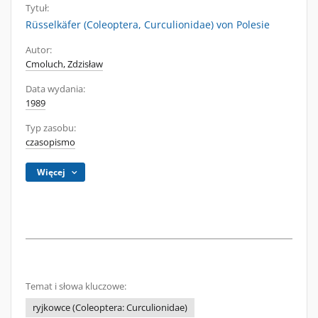
Tytuł:
Rüsselkäfer (Coleoptera, Curculionidae) von Polesie
Autor:
Cmoluch, Zdzisław
Data wydania:
1989
Typ zasobu:
czasopismo
Więcej
Temat i słowa kluczowe:
ryjkowce (Coleoptera: Curculionidae)