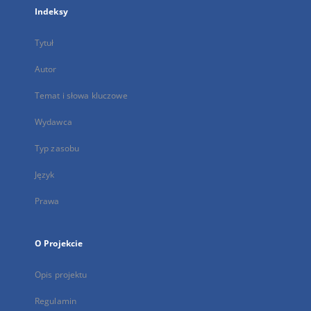
Indeksy
Tytuł
Autor
Temat i słowa kluczowe
Wydawca
Typ zasobu
Język
Prawa
O Projekcie
Opis projektu
Regulamin