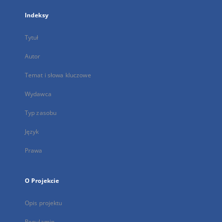
Indeksy
Tytuł
Autor
Temat i słowa kluczowe
Wydawca
Typ zasobu
Język
Prawa
O Projekcie
Opis projektu
Regulamin