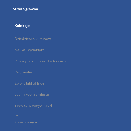
Strona główna
Kolekcje
Dziedzictwo kulturowe
Nauka i dydaktyka
Repozytorium prac doktorskich
Regionalia
Zbiory bibliofilskie
Lublin 700 lat miasta
Społeczny wpływ nauki
...
Zobacz więcej