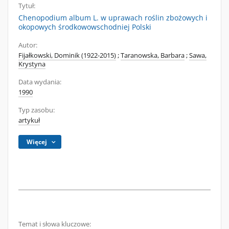
Tytuł:
Chenopodium album L. w uprawach roślin zbożowych i
okopowych środkowowschodniej Polski
Autor:
Fijałkowski, Dominik (1922-2015)
;
Taranowska, Barbara
;
Sawa,
Krystyna
Data wydania:
1990
Typ zasobu:
artykuł
Więcej
Temat i słowa kluczowe: