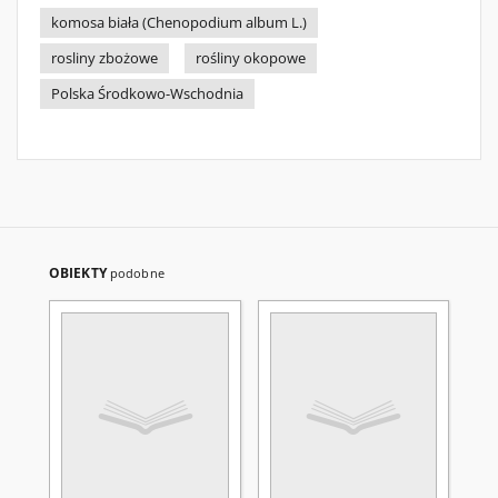
komosa biała (Chenopodium album L.)
rosliny zbożowe
rośliny okopowe
Polska Środkowo-Wschodnia
OBIEKTY
podobne