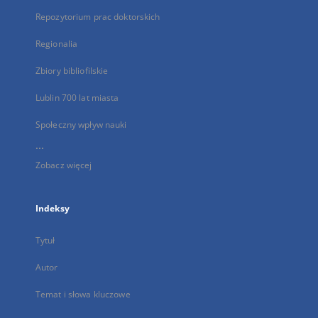
Repozytorium prac doktorskich
Regionalia
Zbiory bibliofilskie
Lublin 700 lat miasta
Społeczny wpływ nauki
...
Zobacz więcej
Indeksy
Tytuł
Autor
Temat i słowa kluczowe