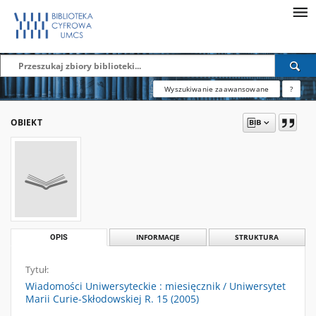
Wyszukiwanie zaawansowane
?
OBIEKT
OPIS
INFORMACJE
STRUKTURA
Tytuł:
Wiadomości Uniwersyteckie : miesięcznik / Uniwersytet
Marii Curie-Skłodowskiej R. 15 (2005)