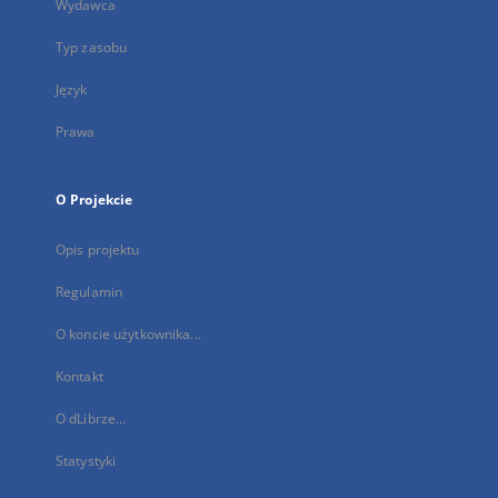
Wydawca
Typ zasobu
Język
Prawa
O Projekcie
Opis projektu
Regulamin
O koncie użytkownika...
Kontakt
O dLibrze...
Statystyki