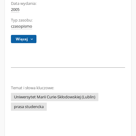
Data wydania:
2005
Typ zasobu:
czasopismo
Więcej
Temat i słowa kluczowe:
Uniwersytet Marii Curie-Skłodowskiej (Lublin)
prasa studencka