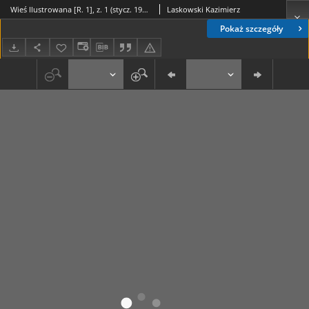
Wieś Ilustrowana [R. 1], z. 1 (stycz. 1910)
Laskowski Kazimierz
Pokaż szczegóły