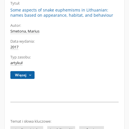
Tytuł:
Some aspects of snake euphemisms in Lithuanian:
names based on appearance, habitat, and behaviour
Autor:
Smetona, Marius
Data wydania:
2017
Typ zasobu:
artykuł
Więcej
Temat i słowa kluczowe: