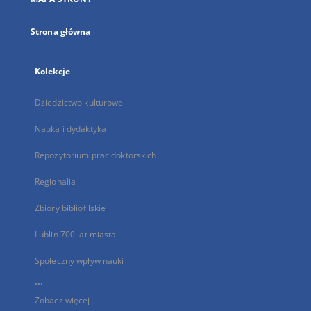
karcie
Strona główna
Kolekcje
Dziedzictwo kulturowe
Nauka i dydaktyka
Repozytorium prac doktorskich
Regionalia
Zbiory bibliofilskie
Lublin 700 lat miasta
Społeczny wpływ nauki
...
Zobacz więcej