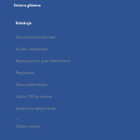
Strona główna
Kolekcje
Dziedzictwo kulturowe
Nauka i dydaktyka
Repozytorium prac doktorskich
Regionalia
Zbiory bibliofilskie
Lublin 700 lat miasta
Społeczny wpływ nauki
...
Zobacz więcej