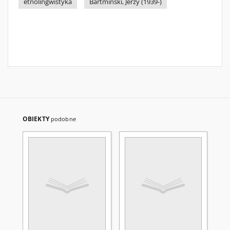
etnolingwistyka
Bartmiński, Jerzy (1939-)
OBIEKTY
podobne