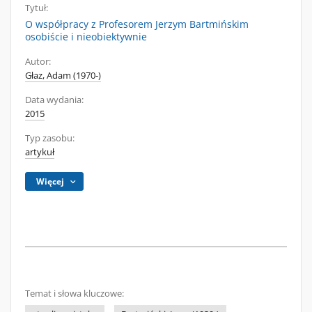
Tytuł:
O współpracy z Profesorem Jerzym Bartmińskim
osobiście i nieobiektywnie
Autor:
Głaz, Adam (1970-)
Data wydania:
2015
Typ zasobu:
artykuł
Więcej
Temat i słowa kluczowe: