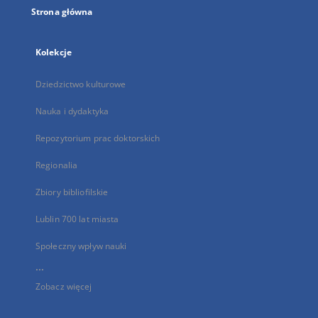
Strona główna
Kolekcje
Dziedzictwo kulturowe
Nauka i dydaktyka
Repozytorium prac doktorskich
Regionalia
Zbiory bibliofilskie
Lublin 700 lat miasta
Społeczny wpływ nauki
...
Zobacz więcej