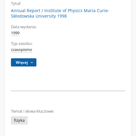
Tytuł:
Annual Report / Institute of Physics Maria Curie-
Skłodowska University 1998
Data wydania:
1999
Typ zasobu:
czasopismo
Więcej
Temat i słowa kluczowe:
fizyka