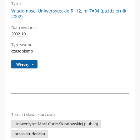
Tytuł:
Wiadomości Uniwersyteckie R. 12, nr 7=94 (październik
2002)
Data wydania:
2002-10
Typ zasobu:
czasopismo
Więcej
Temat i słowa kluczowe:
Uniwersytet Marii Curie-Skłodowskiej (Lublin)
prasa studencka