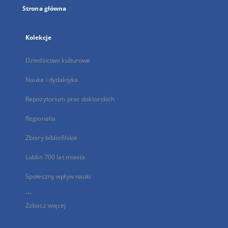
Strona główna
Kolekcje
Dziedzictwo kulturowe
Nauka i dydaktyka
Repozytorium prac doktorskich
Regionalia
Zbiory bibliofilskie
Lublin 700 lat miasta
Społeczny wpływ nauki
...
Zobacz więcej