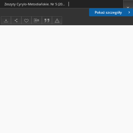
Zeszyty Cyrylo-Metodiańskie. Nr 5 (2016) - Spis treści
Pokaż szczegóły