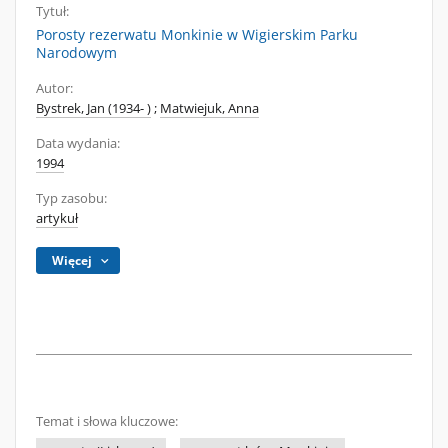
Tytuł:
Porosty rezerwatu Monkinie w Wigierskim Parku
Narodowym
Autor:
Bystrek, Jan (1934- )
;
Matwiejuk, Anna
Data wydania:
1994
Typ zasobu:
artykuł
Więcej
Temat i słowa kluczowe: