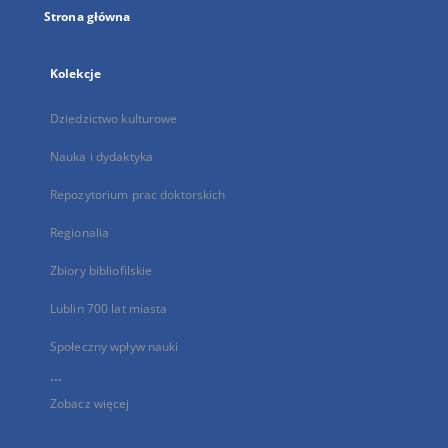
Strona główna
Kolekcje
Dziedzictwo kulturowe
Nauka i dydaktyka
Repozytorium prac doktorskich
Regionalia
Zbiory bibliofilskie
Lublin 700 lat miasta
Społeczny wpływ nauki
...
Zobacz więcej