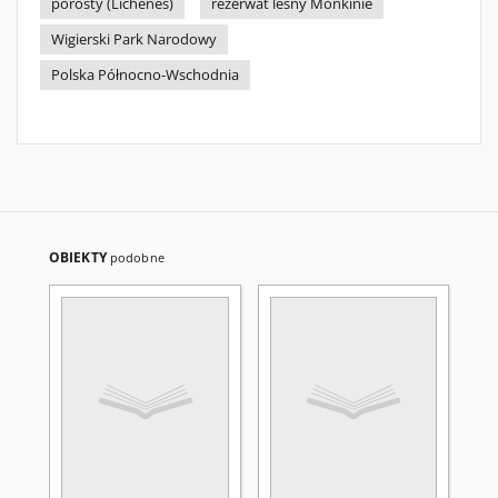
porosty (Lichenes)
rezerwat leśny Monkinie
Wigierski Park Narodowy
Polska Północno-Wschodnia
OBIEKTY
podobne