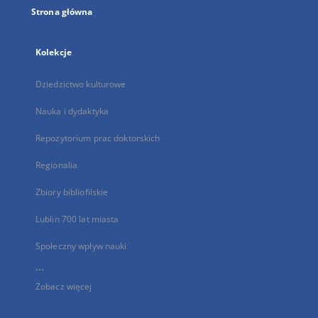
Strona główna
Kolekcje
Dziedzictwo kulturowe
Nauka i dydaktyka
Repozytorium prac doktorskich
Regionalia
Zbiory bibliofilskie
Lublin 700 lat miasta
Społeczny wpływ nauki
...
Zobacz więcej