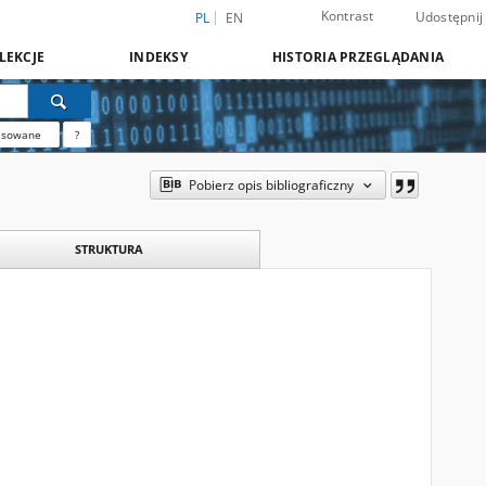
Kontrast
Udostępnij
PL
EN
LEKCJE
INDEKSY
HISTORIA PRZEGLĄDANIA
nsowane
?
Pobierz opis bibliograficzny
STRUKTURA