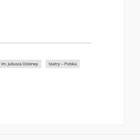
 im. Juliusza Osterwy
teatry -- Polska