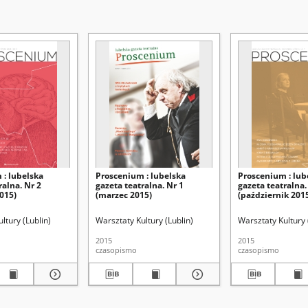
 : lubelska
Proscenium : lubelska
Proscenium : lub
ralna. Nr 2
gazeta teatralna. Nr 1
gazeta teatralna.
015)
(marzec 2015)
(październik 201
ltury (Lublin)
Warsztaty Kultury (Lublin)
Warsztaty Kultury 
2015
2015
czasopismo
czasopismo