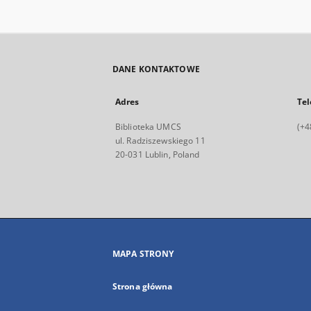
DANE KONTAKTOWE
Adres
Tel
Biblioteka UMCS
(+4
ul. Radziszewskiego 11
20-031 Lublin, Poland
MAPA STRONY
Strona główna