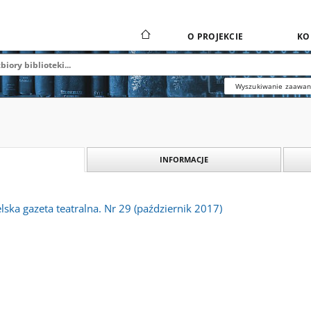
O PROJEKCIE
KO
Wyszukiwanie zaawa
INFORMACJE
lska gazeta teatralna. Nr 29 (październik 2017)