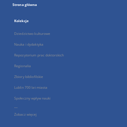
Strona główna
Kolekcje
Dziedzictwo kulturowe
Nauka i dydaktyka
Repozytorium prac doktorskich
Regionalia
Zbiory bibliofilskie
Lublin 700 lat miasta
Społeczny wpływ nauki
...
Zobacz więcej