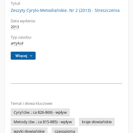
Tytuł:
Zeszyty Cyrylo-Metodiańskie. Nr 2 (2013) - Streszczenia
Data wydania:
2013
Typ zasobu:
artykuł
Więcej
Temat i słowa kluczowe:
Cyryl (św. ; ca 826-869) - wpływ
Metody (św. ; ca 815-885) - wpływ
kraje słowiańskie
języki słowiańskie
czasopisma