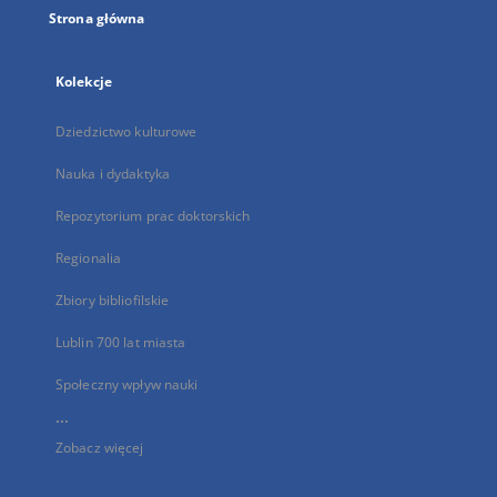
Strona główna
Kolekcje
Dziedzictwo kulturowe
Nauka i dydaktyka
Repozytorium prac doktorskich
Regionalia
Zbiory bibliofilskie
Lublin 700 lat miasta
Społeczny wpływ nauki
...
Zobacz więcej