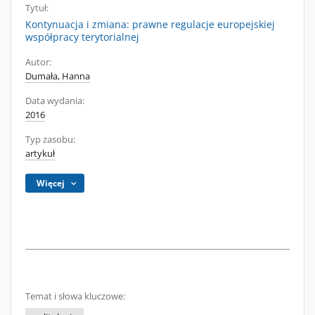
Tytuł:
Kontynuacja i zmiana: prawne regulacje europejskiej
współpracy terytorialnej
Autor:
Dumała, Hanna
Data wydania:
2016
Typ zasobu:
artykuł
Więcej
Temat i słowa kluczowe: