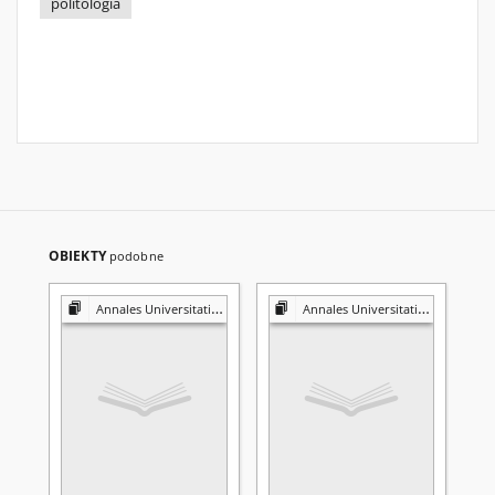
politologia
OBIEKTY
podobne
Annales Universitatis Mariae Curie-Skłodowska. Sectio K, Politologia
Annales Universitatis Mariae Curie-Skłodowska. Sectio K, Politologia