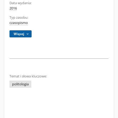
Data wydania:
2016
Typ zasobu:
czasopismo
Więcej
Temat i słowa kluczowe:
politologia