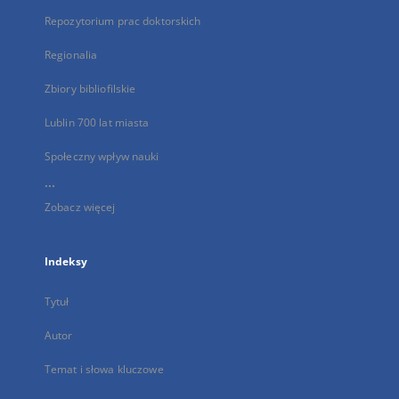
Repozytorium prac doktorskich
Regionalia
Zbiory bibliofilskie
Lublin 700 lat miasta
Społeczny wpływ nauki
...
Zobacz więcej
Indeksy
Tytuł
Autor
Temat i słowa kluczowe