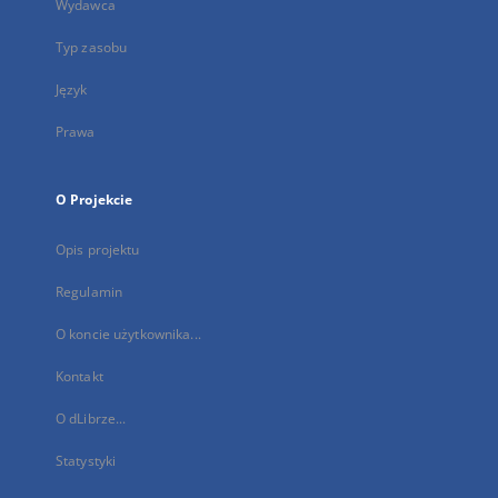
Wydawca
Typ zasobu
Język
Prawa
O Projekcie
Opis projektu
Regulamin
O koncie użytkownika...
Kontakt
O dLibrze...
Statystyki