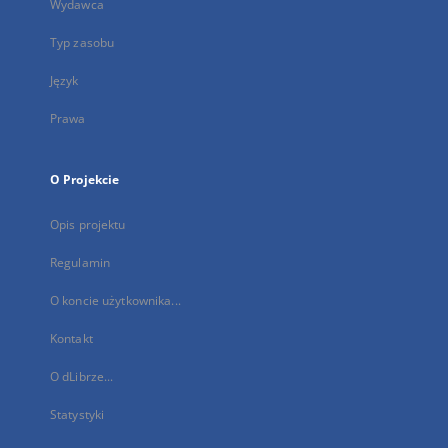
Wydawca
Typ zasobu
Język
Prawa
O Projekcie
Opis projektu
Regulamin
O koncie użytkownika...
Kontakt
O dLibrze...
Statystyki