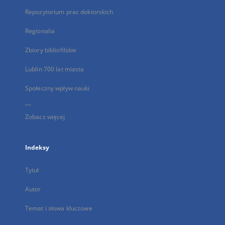
Repozytorium prac doktorskich
Regionalia
Zbiory bibliofilskie
Lublin 700 lat miasta
Społeczny wpływ nauki
...
Zobacz więcej
Indeksy
Tytuł
Autor
Temat i słowa kluczowe