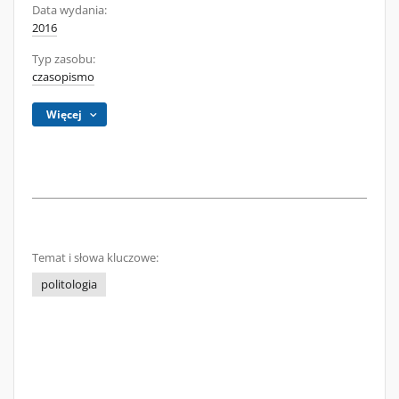
Data wydania:
2016
Typ zasobu:
czasopismo
Więcej
Temat i słowa kluczowe:
politologia