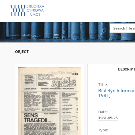
OBJECT
DESCRIPT
Title:
Biuletyn Informa
1981)
Date:
1981-05-25
Type: