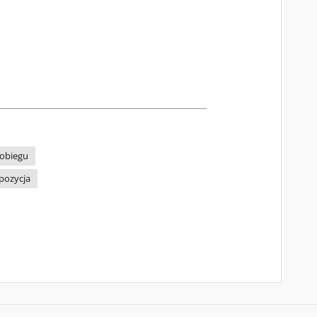
 obiegu
pozycja