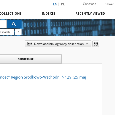
Contrast
Share
EN
PL
COLLECTIONS
INDEXES
RECENTLY VIEWED
 search
?
Download bibliography description
STRUCTURE
rność" Region Środkowo-Wschodni Nr 29 (25 maj