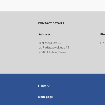
CONTACT DETAILS
Address
Ph
Biblioteka UMCS
(+4
ul. Radziszewskiego 11
20-031 Lublin, Poland
SITEMAP
Main page