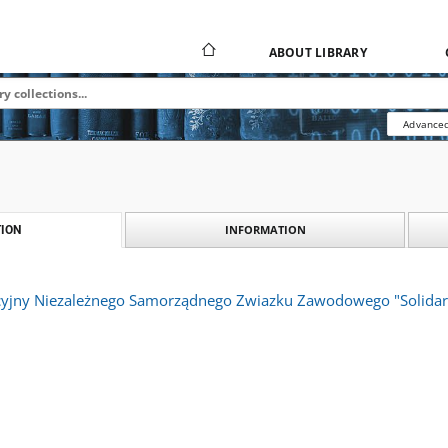
ABOUT LIBRARY
Advanced
INFORMATION
ION
cyjny Niezależnego Samorządnego Zwiazku Zawodowego "Solida