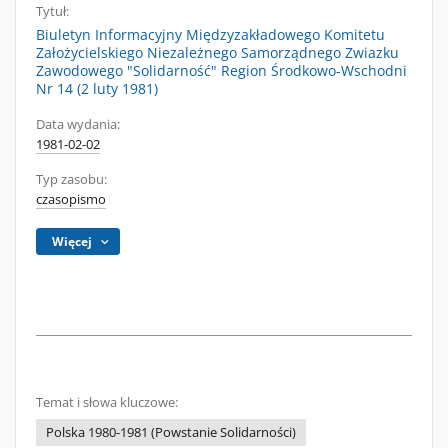
Tytuł:
Biuletyn Informacyjny Międzyzakładowego Komitetu
Założycielskiego Niezależnego Samorządnego Zwiazku
Zawodowego "Solidarność" Region Środkowo-Wschodni
Nr 14 (2 luty 1981)
Data wydania:
1981-02-02
Typ zasobu:
czasopismo
Więcej
Temat i słowa kluczowe:
Polska 1980-1981 (Powstanie Solidarności)