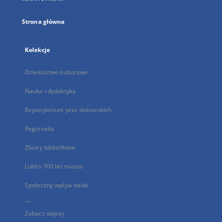
karcie
Strona główna
Kolekcje
Dziedzictwo kulturowe
Nauka i dydaktyka
Repozytorium prac doktorskich
Regionalia
Zbiory bibliofilskie
Lublin 700 lat miasta
Społeczny wpływ nauki
...
Zobacz więcej