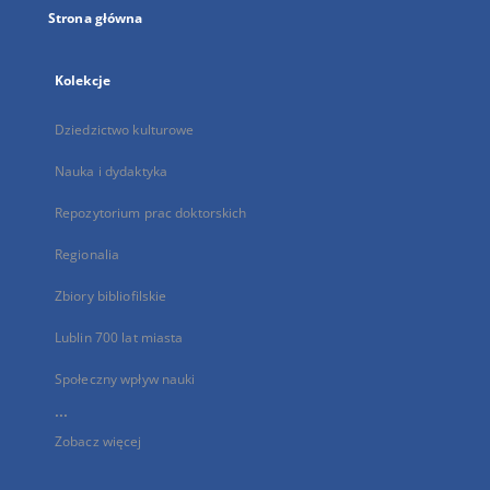
Strona główna
Kolekcje
Dziedzictwo kulturowe
Nauka i dydaktyka
Repozytorium prac doktorskich
Regionalia
Zbiory bibliofilskie
Lublin 700 lat miasta
Społeczny wpływ nauki
...
Zobacz więcej