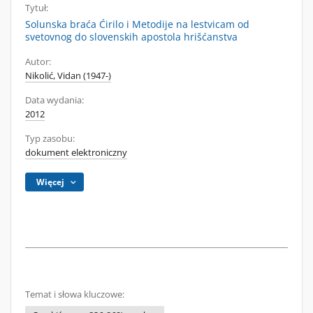
Tytuł:
Solunska braća Ćirilo i Metodije na lestvicam od
svetovnog do slovenskih apostola hrišćanstva
Autor:
Nikolić, Vidan (1947-)
Data wydania:
2012
Typ zasobu:
dokument elektroniczny
Więcej
Temat i słowa kluczowe: