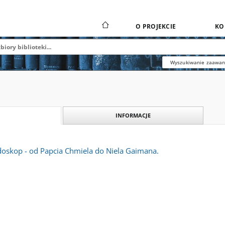
O PROJEKCIE
KO
Wyszukiwanie zaawa
INFORMACJE
oskop - od Papcia Chmiela do Niela Gaimana.