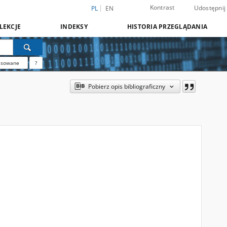
Kontrast
Udostępnij
PL
EN
LEKCJE
INDEKSY
HISTORIA PRZEGLĄDANIA
nsowane
?
Pobierz opis bibliograficzny