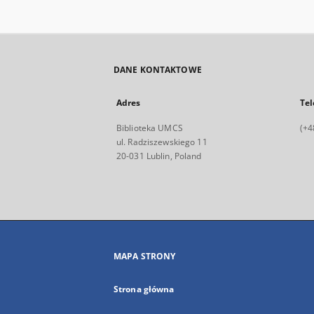
DANE KONTAKTOWE
Adres
Tel
Biblioteka UMCS
(+4
ul. Radziszewskiego 11
20-031 Lublin, Poland
MAPA STRONY
Strona główna