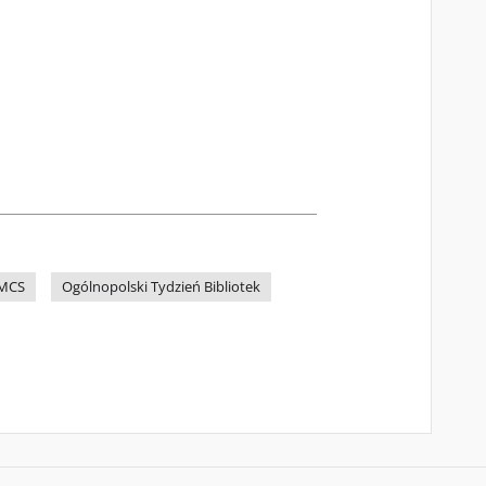
UMCS
Ogólnopolski Tydzień Bibliotek