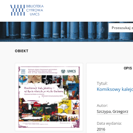
OBIEKT
OPIS
Tytuł:
Komiksowy kalejd
Autor:
Szczypa, Grzegorz
Data wydania:
2016