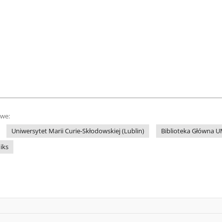
owe:
Uniwersytet Marii Curie-Skłodowskiej (Lublin)
Biblioteka Główna 
iks