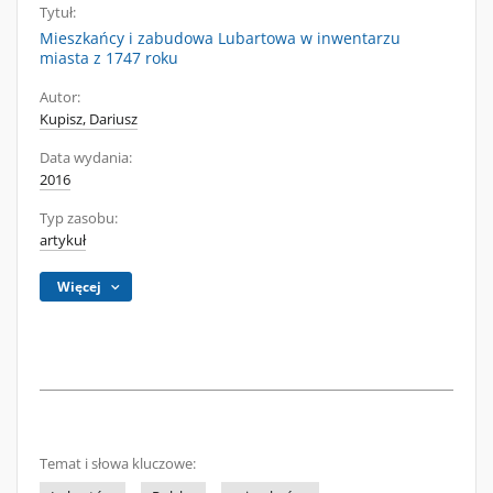
Tytuł:
Mieszkańcy i zabudowa Lubartowa w inwentarzu
miasta z 1747 roku
Autor:
Kupisz, Dariusz
Data wydania:
2016
Typ zasobu:
artykuł
Więcej
Temat i słowa kluczowe: