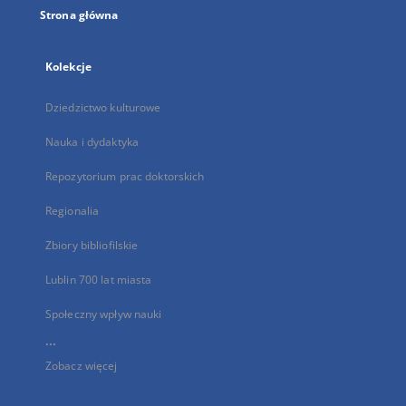
Strona główna
Kolekcje
Dziedzictwo kulturowe
Nauka i dydaktyka
Repozytorium prac doktorskich
Regionalia
Zbiory bibliofilskie
Lublin 700 lat miasta
Społeczny wpływ nauki
...
Zobacz więcej