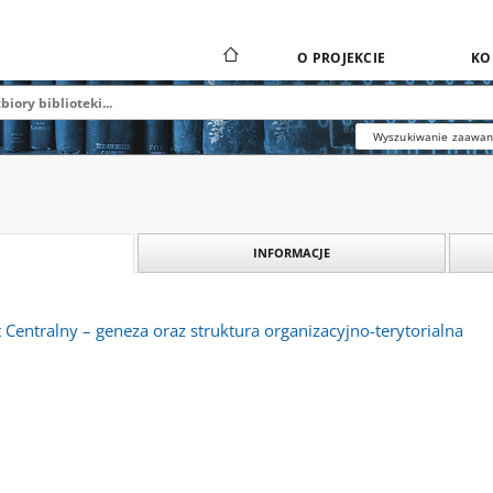
O PROJEKCIE
KO
Wyszukiwanie zaawa
INFORMACJE
 Centralny – geneza oraz struktura organizacyjno-terytorialna