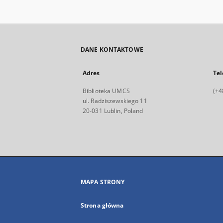
DANE KONTAKTOWE
Adres
Tel
Biblioteka UMCS
(+4
ul. Radziszewskiego 11
20-031 Lublin, Poland
MAPA STRONY
Strona główna