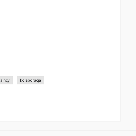
aińcy
kolaboracja