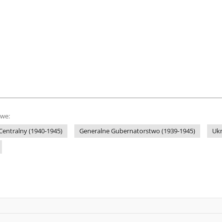
owe:
Centralny (1940-1945)
Generalne Gubernatorstwo (1939-1945)
Ukr