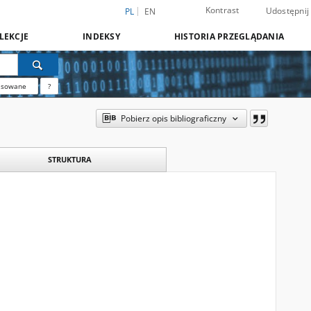
Kontrast
Udostępnij
PL
EN
LEKCJE
INDEKSY
HISTORIA PRZEGLĄDANIA
nsowane
?
Pobierz opis bibliograficzny
STRUKTURA