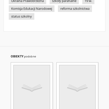
Ukraina Prawobrzeżna
szkoły parafialne
19 w.
Komisja Edukacji Narodowej
reforma szkolnictwa
status szkolny
OBIEKTY
podobne