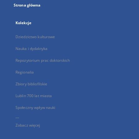
Strona główna
Kolekcje
Dziedzictwo kulturowe
Nauka i dydaktyka
Repozytorium prac doktorskich
Regionalia
Zbiory bibliofilskie
Lublin 700 lat miasta
Społeczny wpływ nauki
...
Zobacz więcej