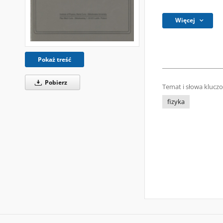
Więcej
Pokaż treść
Pobierz
Temat i słowa klucz
fizyka