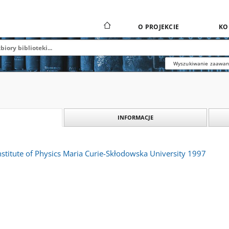
O PROJEKCIE
KO
Wyszukiwanie zaawa
INFORMACJE
nstitute of Physics Maria Curie-Skłodowska University 1997