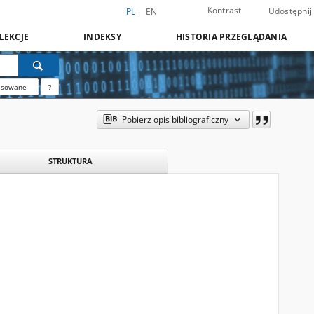
Kontrast
Udostępnij
PL
EN
LEKCJE
INDEKSY
HISTORIA PRZEGLĄDANIA
nsowane
?
Pobierz opis bibliograficzny
STRUKTURA