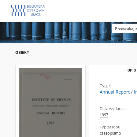
OBIEKT
OPIS
Tytuł:
Annual Report / I
Data wydania:
1997
Typ zasobu:
czasopismo