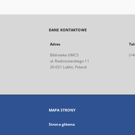
DANE KONTAKTOWE
Adres
Tel
Biblioteka UMCS
(+4
ul. Radziszewskiego 11
20-031 Lublin, Poland
MAPA STRONY
Strona główna