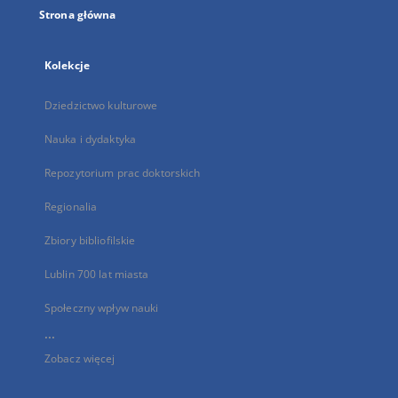
Strona główna
Kolekcje
Dziedzictwo kulturowe
Nauka i dydaktyka
Repozytorium prac doktorskich
Regionalia
Zbiory bibliofilskie
Lublin 700 lat miasta
Społeczny wpływ nauki
...
Zobacz więcej