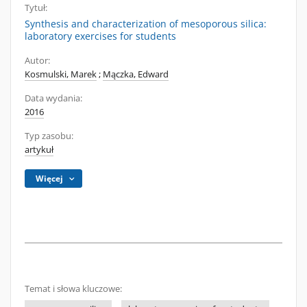
Tytuł:
Synthesis and characterization of mesoporous silica:
laboratory exercises for students
Autor:
Kosmulski, Marek
;
Mączka, Edward
Data wydania:
2016
Typ zasobu:
artykuł
Więcej
Temat i słowa kluczowe: