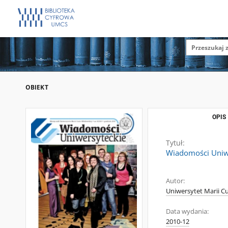
OBIEKT
OPIS
Tytuł:
Wiadomości Uniwe
Autor:
Uniwersytet Marii Cu
Data wydania:
2010-12