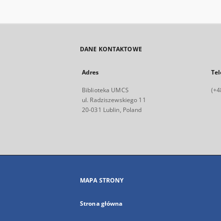
DANE KONTAKTOWE
Adres
Tel
Biblioteka UMCS
(+4
ul. Radziszewskiego 11
20-031 Lublin, Poland
MAPA STRONY
Strona główna