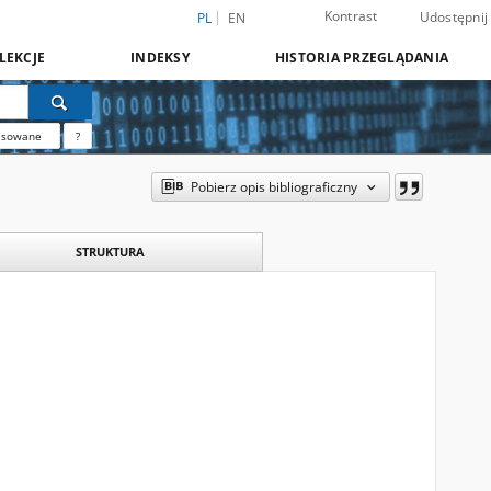
Kontrast
Udostępnij
PL
EN
LEKCJE
INDEKSY
HISTORIA PRZEGLĄDANIA
nsowane
?
Pobierz opis bibliograficzny
STRUKTURA