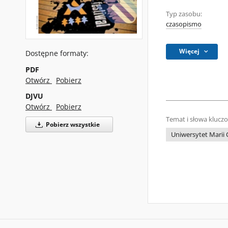
Typ zasobu:
czasopismo
Więcej
Dostępne formaty:
PDF
Otwórz
Pobierz
DJVU
Otwórz
Pobierz
Temat i słowa klucz
Pobierz wszystkie
Uniwersytet Marii 