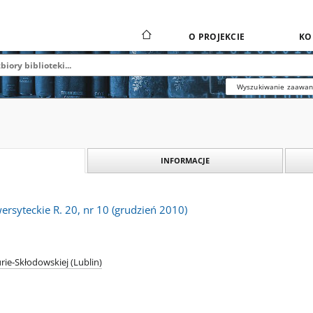
O PROJEKCIE
KO
Wyszukiwanie zaawa
INFORMACJE
rsyteckie R. 20, nr 10 (grudzień 2010)
rie-Skłodowskiej (Lublin)