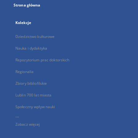
Strona główna
Kolekcje
Dziedzictwo kulturowe
Nauka i dydaktyka
Repozytorium prac doktorskich
Regionalia
Zbiory bibliofilskie
Lublin 700 lat miasta
Społeczny wpływ nauki
...
Zobacz więcej