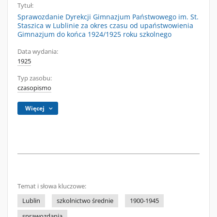
Tytuł:
Sprawozdanie Dyrekcji Gimnazjum Państwowego im. St.
Staszica w Lublinie za okres czasu od upaństwowienia
Gimnazjum do końca 1924/1925 roku szkolnego
Data wydania:
1925
Typ zasobu:
czasopismo
Więcej
Temat i słowa kluczowe:
Lublin
szkolnictwo średnie
1900-1945
sprawozdania