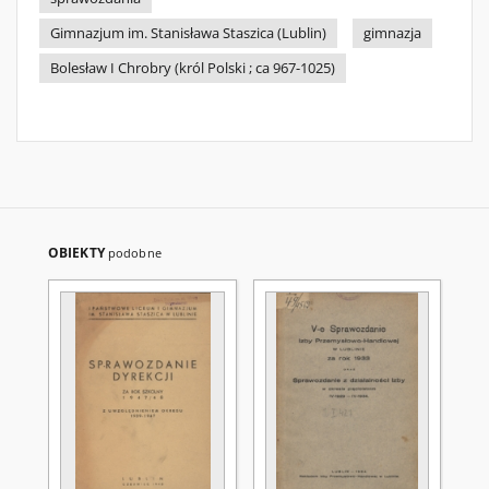
Gimnazjum im. Stanisława Staszica (Lublin)
gimnazja
Bolesław I Chrobry (król Polski ; ca 967-1025)
OBIEKTY
podobne