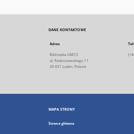
DANE KONTAKTOWE
Adres
Tel
Biblioteka UMCS
(+4
ul. Radziszewskiego 11
20-031 Lublin, Poland
MAPA STRONY
Strona główna