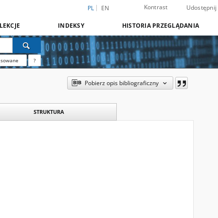
Kontrast
Udostępnij
PL
EN
LEKCJE
INDEKSY
HISTORIA PRZEGLĄDANIA
nsowane
?
Pobierz opis bibliograficzny
STRUKTURA