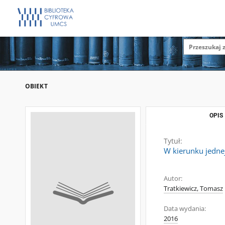
OBIEKT
OPIS
Tytuł:
W kierunku jednej
Autor:
Tratkiewicz, Tomasz
Data wydania:
2016