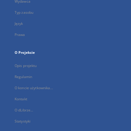
Wydawca
Typ zasobu
Język
Prawa
O Projekcie
Opis projektu
Regulamin
O koncie użytkownika...
Kontakt
O dLibrze...
Statystyki