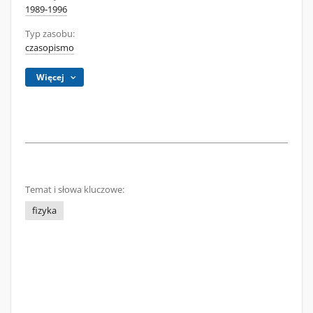
1989-1996
Typ zasobu:
czasopismo
Więcej
Temat i słowa kluczowe:
fizyka