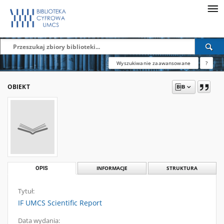
Wyszukiwanie zaawansowane
?
OBIEKT
OPIS
INFORMACJE
STRUKTURA
Tytuł:
IF UMCS Scientific Report
Data wydania: