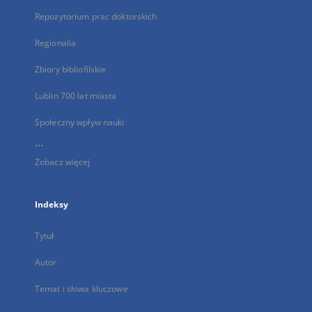
Repozytorium prac doktorskich
Regionalia
Zbiory bibliofilskie
Lublin 700 lat miasta
Społeczny wpływ nauki
...
Zobacz więcej
Indeksy
Tytuł
Autor
Temat i słowa kluczowe