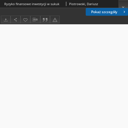
Ryzyko finansowe inwestycji w sukuk
Piotrowski, Dariusz
Pokaż szczegóły