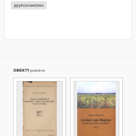
językoznawstwo
OBIEKTY
podobne