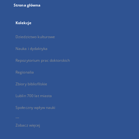
Strona główna
Kolekcje
Dziedzictwo kulturowe
Nauka i dydaktyka
Repozytorium prac doktorskich
Regionalia
Zbiory bibliofilskie
Lublin 700 lat miasta
Społeczny wpływ nauki
...
Zobacz więcej