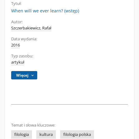
Tytuł:
When will we ever learn? (wstęp)
Autor:
Szczerbakiewicz, Rafał
Data wydania:
2016
Typ zasobu:
artykuł
Więcej
Temat i słowa kluczowe:
filologia
kultura
filologia polska