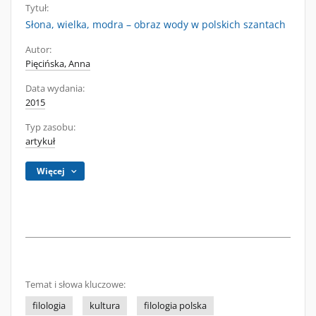
Tytuł:
Słona, wielka, modra – obraz wody w polskich szantach
Autor:
Pięcińska, Anna
Data wydania:
2015
Typ zasobu:
artykuł
Więcej
Temat i słowa kluczowe:
filologia
kultura
filologia polska