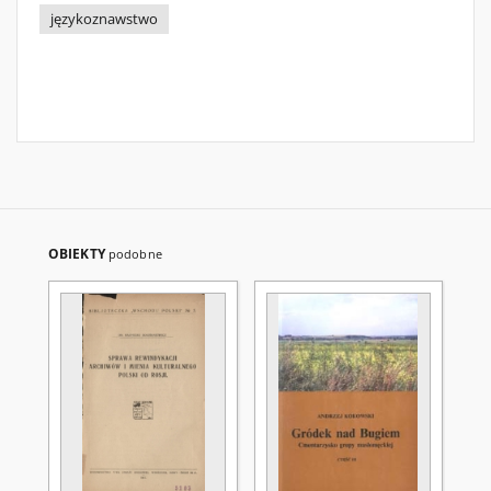
językoznawstwo
OBIEKTY
podobne