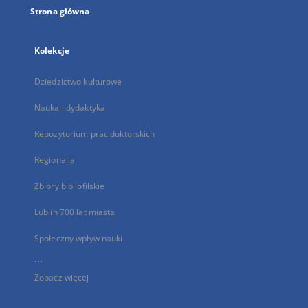
Strona główna
Kolekcje
Dziedzictwo kulturowe
Nauka i dydaktyka
Repozytorium prac doktorskich
Regionalia
Zbiory bibliofilskie
Lublin 700 lat miasta
Społeczny wpływ nauki
...
Zobacz więcej