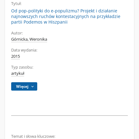
Tytuł:
Od pop-polityki do e-populizmu? Projekt i działanie
najnowszych ruchów kontestacyjnych na przykładzie
partii Podemos w Hiszpanii
Autor:
Górnicka, Weronika
Data wydania:
2015
Typ zasobu:
artykuł
Więcej
Temat i słowa kluczowe: