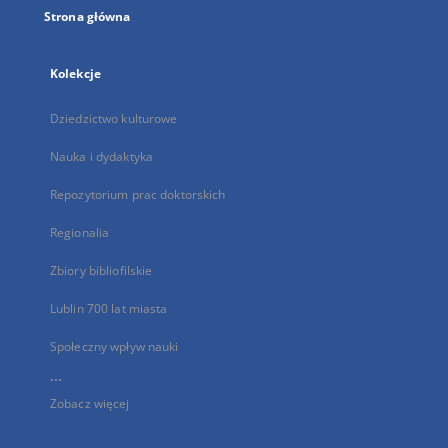
Strona główna
Kolekcje
Dziedzictwo kulturowe
Nauka i dydaktyka
Repozytorium prac doktorskich
Regionalia
Zbiory bibliofilskie
Lublin 700 lat miasta
Społeczny wpływ nauki
...
Zobacz więcej