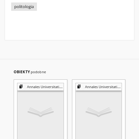
politologia
OBIEKTY
podobne
Annales Universitatis Mariae Curie-Skłodowska. Sectio K, Politologia
Annales Universitatis Mariae Curie-Skłodowska. Sectio K, Politologia